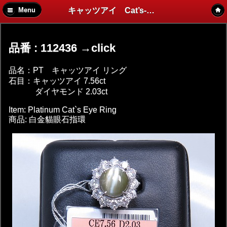
キャッツアイ Cat’s-eye 貓眼石
Menu
品番 : 112436 →click
品名：PT キャッツアイ リング
石目：キャッツアイ 7.56ct
ダイヤモンド 2.03ct
Item: Platinum Cat`s Eye Ring
商品: 白金貓眼石指環